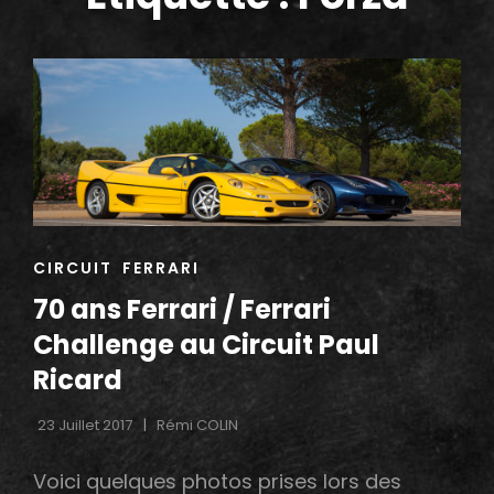
h
CAT
CIRCUIT
FERRARI
LINKS
70 ans Ferrari / Ferrari
Challenge au Circuit Paul
Ricard
23 Juillet 2017
Rémi COLIN
Voici quelques photos prises lors des