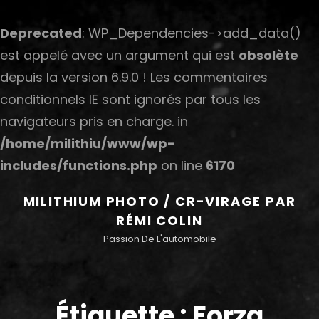
Deprecated
: WP_Dependencies->add_data()
est appelé avec un argument qui est
obsolète
depuis la version 6.9.0 ! Les commentaires
conditionnels IE sont ignorés par tous les
navigateurs pris en charge. in
/home/milithiu/www/wp-
includes/functions.php
on line
6170
MILITHIUM PHOTO / CR-VIRAGE PAR
RÉMI COLIN
Passion De L'automobile
Étiquette :
Forza