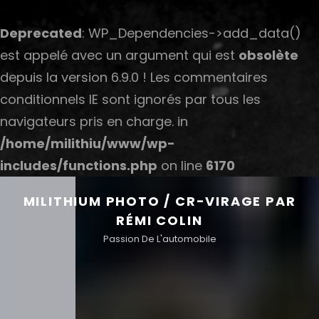
Deprecated
: WP_Dependencies->add_data()
est appelé avec un argument qui est
obsolète
depuis la version 6.9.0 ! Les commentaires
conditionnels IE sont ignorés par tous les
navigateurs pris en charge. in
/home/milithiu/www/wp-
includes/functions.php
on line
6170
MILITHIUM PHOTO / CR-VIRAGE PAR
RÉMI COLIN
Passion De L'automobile