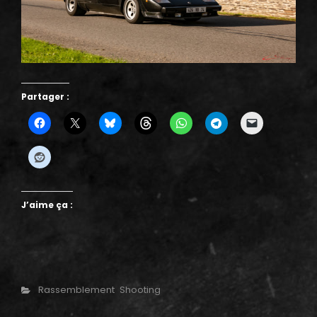
Partager :
J’aime ça :
Categories
Rassemblement
Shooting