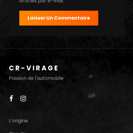
articles par e-mail.
CR-VIRAGE
Passion de l'automobile
facebook
instagram
L’origine