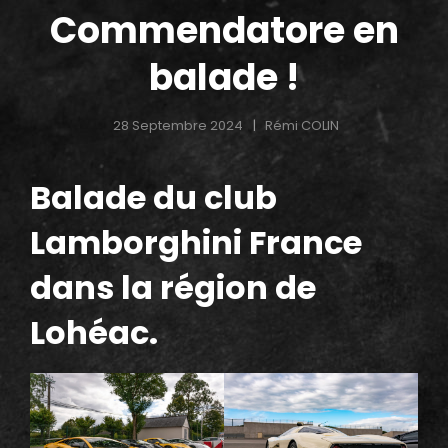
Commendatore en
balade !
28 Septembre 2024
Rémi COLIN
Balade du club
h
Lamborghini France
dans la région de
Lohéac.