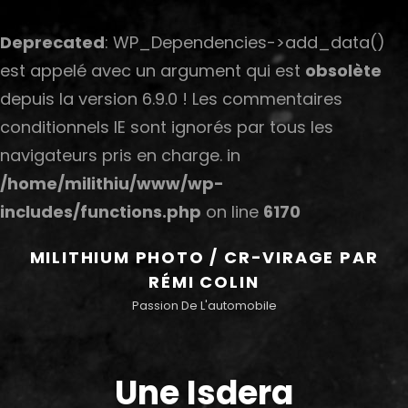
Deprecated
: WP_Dependencies->add_data()
est appelé avec un argument qui est
obsolète
depuis la version 6.9.0 ! Les commentaires
conditionnels IE sont ignorés par tous les
navigateurs pris en charge. in
/home/milithiu/www/wp-
includes/functions.php
on line
6170
MILITHIUM PHOTO / CR-VIRAGE PAR
RÉMI COLIN
Passion De L'automobile
Une Isdera