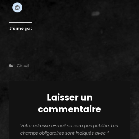
J’aime ça :
Categories
Circuit
Laisser un
commentaire
Votre adresse e-mail ne sera pas publiée.
Les
champs obligatoires sont indiqués avec
*