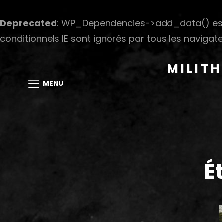
Deprecated
: WP_Dependencies->add_data() est
conditionnels IE sont ignorés par tous les navigate
MILIT
MENU
É