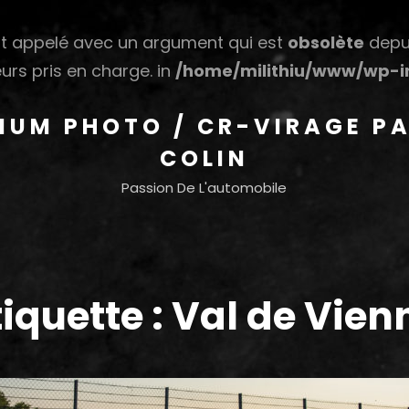
 appelé avec un argument qui est
obsolète
depui
urs pris en charge. in
/home/milithiu/www/wp-in
HIUM PHOTO / CR-VIRAGE PA
COLIN
Passion De L'automobile
tiquette :
Val de Vien