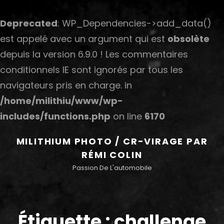
Deprecated
: WP_Dependencies->add_data()
est appelé avec un argument qui est
obsolète
depuis la version 6.9.0 ! Les commentaires
conditionnels IE sont ignorés par tous les
navigateurs pris en charge. in
/home/milithiu/www/wp-
includes/functions.php
on line
6170
MILITHIUM PHOTO / CR-VIRAGE PAR
RÉMI COLIN
Passion De L'automobile
Étiquette :
challenge