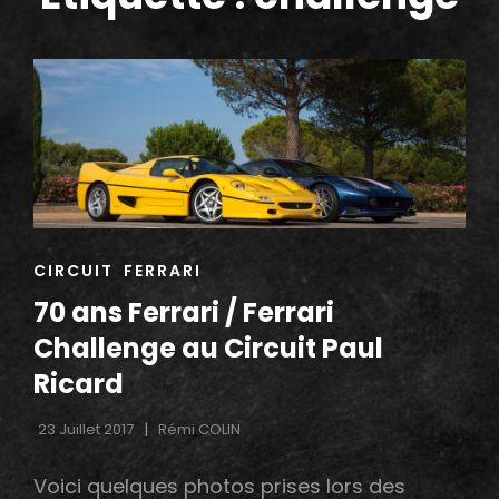
h
CAT
CIRCUIT
FERRARI
LINKS
70 ans Ferrari / Ferrari
Challenge au Circuit Paul
Ricard
23 Juillet 2017
Rémi COLIN
Voici quelques photos prises lors des