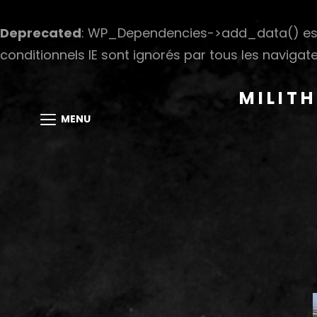
Deprecated
: WP_Dependencies->add_data() est
conditionnels IE sont ignorés par tous les navigate
MILIT
MENU