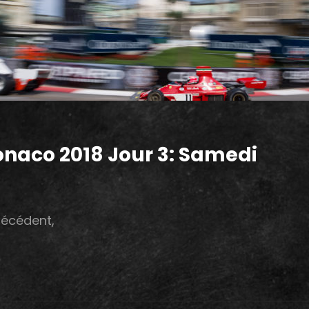
onaco 2018 Jour 3: Samedi
récédent,