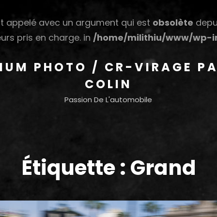
 appelé avec un argument qui est
obsolète
depui
urs pris en charge. in
/home/milithiu/www/wp-in
HIUM PHOTO / CR-VIRAGE PA
COLIN
Passion De L'automobile
Étiquette :
Grand