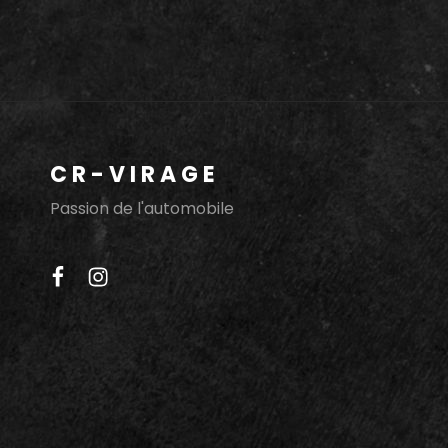
DE
MONACO
2018
JOUR
3:
SAMEDI
CR-VIRAGE
Passion de l'automobile
facebook
instagram