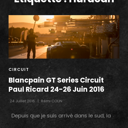
h
CAT
CIRCUIT
LINKS
Blancpain GT Series Circuit
Paul Ricard 24-26 Juin 2016
24 Juillet 2016
Rémi COLIN
Depuis que je suis arrivé dans le sud, la