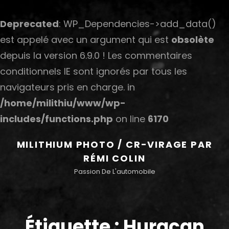
Deprecated
: WP_Dependencies->add_data()
est appelé avec un argument qui est
obsolète
depuis la version 6.9.0 ! Les commentaires
conditionnels IE sont ignorés par tous les
navigateurs pris en charge. in
/home/milithiu/www/wp-
includes/functions.php
on line
6170
MILITHIUM PHOTO / CR-VIRAGE PAR
RÉMI COLIN
Passion De L'automobile
Étiquette :
Huracan