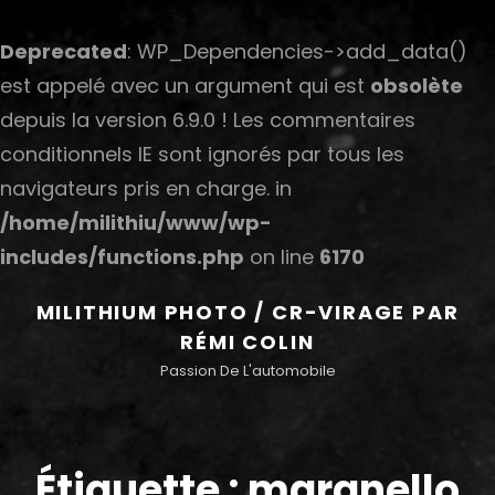
Deprecated
: WP_Dependencies->add_data()
est appelé avec un argument qui est
obsolète
depuis la version 6.9.0 ! Les commentaires
conditionnels IE sont ignorés par tous les
navigateurs pris en charge. in
/home/milithiu/www/wp-
includes/functions.php
on line
6170
MILITHIUM PHOTO / CR-VIRAGE PAR
RÉMI COLIN
Passion De L'automobile
Étiquette :
maranello