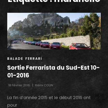
h
CAT
BALADE
FERRARI
LINKS
Sortie Ferrarista du Sud-Est 10-
01-2016
18 Février 2016
Rémi COLIN
La fin d’année 2015 et le début 2016 ont
pour