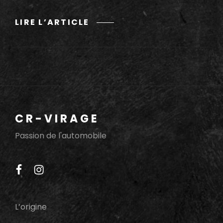
SORTIE
LIRE L’ARTICLE
FERRARISTA
DU
SUD-
EST
10-
01-
2016
CR-VIRAGE
Passion de l'automobile
facebook
instagram
L’origine