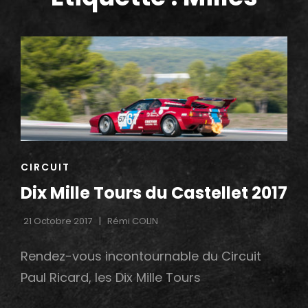
h
CAT
CIRCUIT
LINKS
Dix Mille Tours du Castellet 2017
21 Octobre 2017
Rémi COLIN
Rendez-vous incontournable du Circuit
Paul Ricard, les Dix Mille Tours