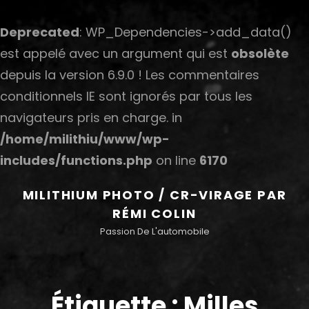
Deprecated
: WP_Dependencies->add_data()
est appelé avec un argument qui est
obsolète
depuis la version 6.9.0 ! Les commentaires
conditionnels IE sont ignorés par tous les
navigateurs pris en charge. in
/home/milithiu/www/wp-
includes/functions.php
on line
6170
MILITHIUM PHOTO / CR-VIRAGE PAR
RÉMI COLIN
Passion De L'automobile
Étiquette :
Milles