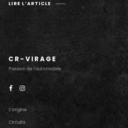
DIX
LIRE L’ARTICLE
MILLE
TOURS
DU
CASTELLET
2017
CR-VIRAGE
Passion de l'automobile
facebook
instagram
L’origine
Circuits