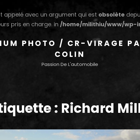
 appelé avec un argument qui est
obsolète
depui
urs pris en charge. in
/home/milithiu/www/wp-in
HIUM PHOTO / CR-VIRAGE PA
COLIN
Passion De L'automobile
tiquette :
Richard Mil