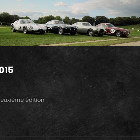
015
deuxième édition