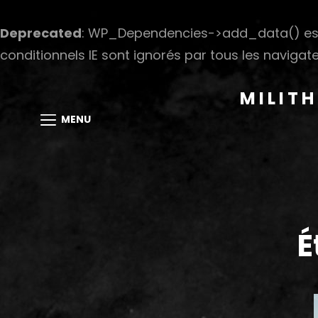
Deprecated
: WP_Dependencies->add_data() est
conditionnels IE sont ignorés par tous les navigate
MILIT
MENU
É