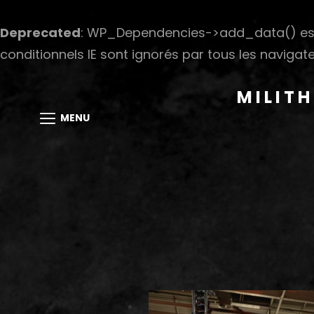
Deprecated
: WP_Dependencies->add_data() est
conditionnels IE sont ignorés par tous les navigate
MILIT
MENU