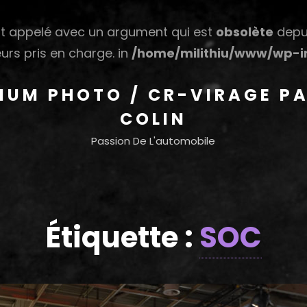
 appelé avec un argument qui est
obsolète
depui
urs pris en charge. in
/home/milithiu/www/wp-in
HIUM PHOTO / CR-VIRAGE PA
COLIN
Passion De L'automobile
Étiquette :
SOC