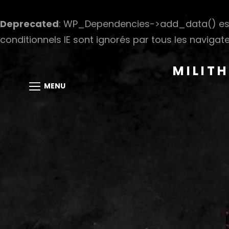
Deprecated
: WP_Dependencies->add_data() est
conditionnels IE sont ignorés par tous les navigate
MILIT
MENU