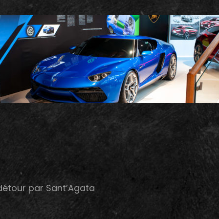
t détour par Sant’Agata