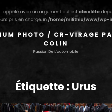
 appelé avec un argument qui est
obsolète
depui
urs pris en charge. in
/home/milithiu/www/wp-in
HIUM PHOTO / CR-VIRAGE PA
COLIN
Passion De L'automobile
Étiquette :
Urus