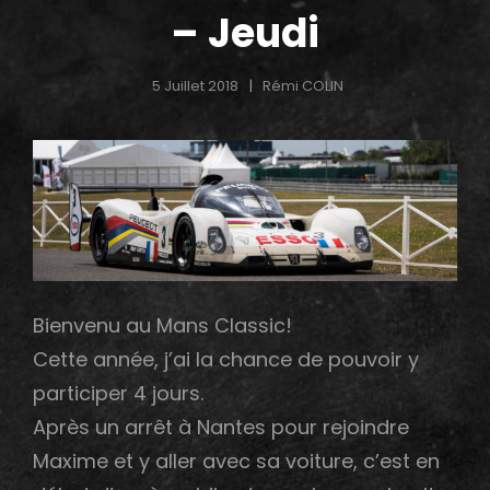
– Jeudi
5 Juillet 2018
Rémi COLIN
h
Bienvenu au Mans Classic!
Cette année, j’ai la chance de pouvoir y
participer 4 jours.
Après un arrêt à Nantes pour rejoindre
Maxime et y aller avec sa voiture, c’est en