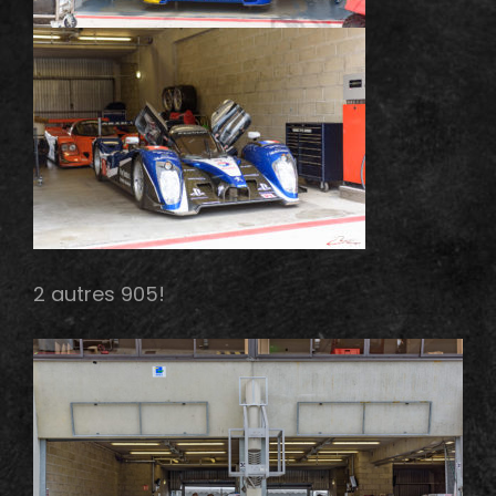
2 autres 905!