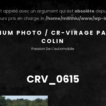
 appelé avec un argument qui est
obsolète
depui
urs pris en charge. in
/home/milithiu/www/wp-in
HIUM PHOTO / CR-VIRAGE PA
COLIN
Passion De L'automobile
CRV_0615