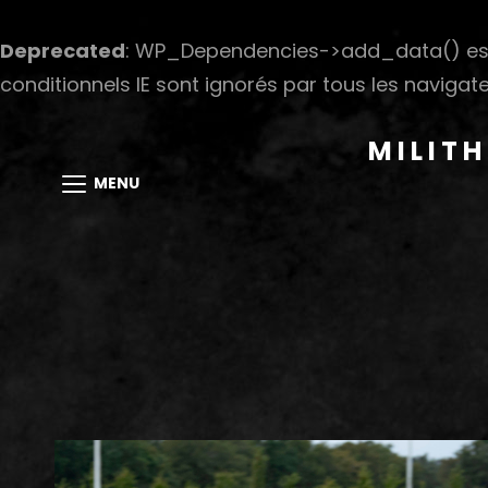
Deprecated
: WP_Dependencies->add_data() est
conditionnels IE sont ignorés par tous les navigate
MILIT
MENU