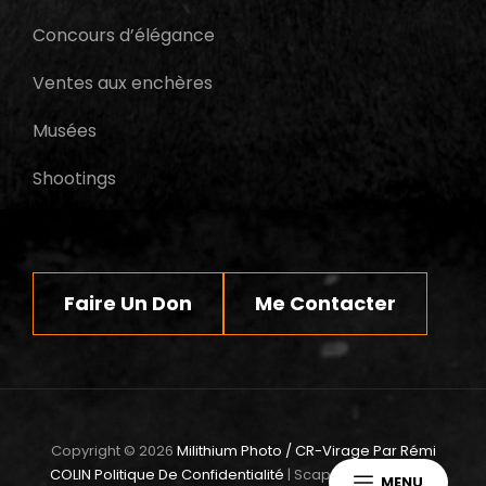
Concours d’élégance
Ventes aux enchères
Musées
Shootings
Faire Un Don
Me Contacter
Copyright © 2026
Milithium Photo / CR-Virage Par Rémi
COLIN
Politique De Confidentialité
|
ScapeShot By
Catch
MENU