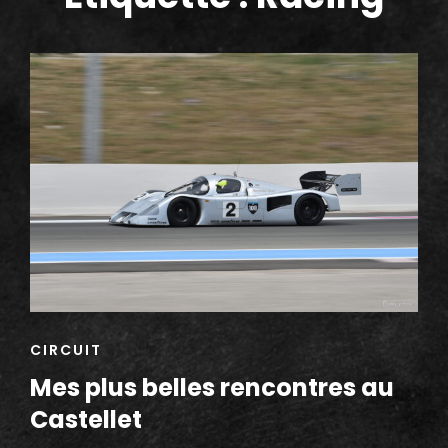
h
CAT
CIRCUIT
LINKS
Mes plus belles rencontres au
Castellet