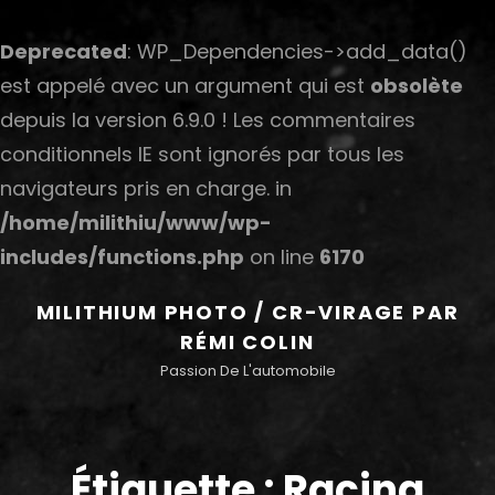
Deprecated
: WP_Dependencies->add_data()
est appelé avec un argument qui est
obsolète
depuis la version 6.9.0 ! Les commentaires
conditionnels IE sont ignorés par tous les
navigateurs pris en charge. in
/home/milithiu/www/wp-
includes/functions.php
on line
6170
MILITHIUM PHOTO / CR-VIRAGE PAR
RÉMI COLIN
Passion De L'automobile
Étiquette :
Racing