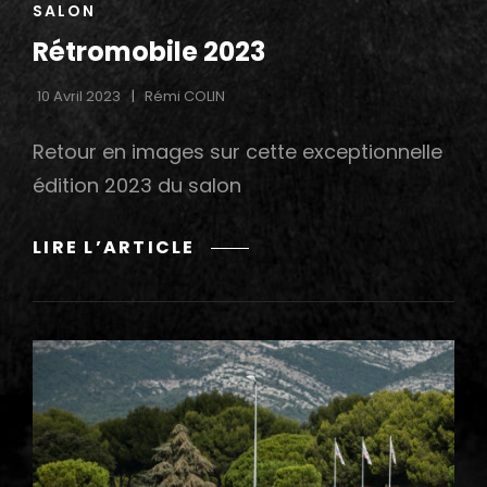
CAT
SALON
LINKS
Rétromobile 2023
10 Avril 2023
Rémi COLIN
Retour en images sur cette exceptionnelle
édition 2023 du salon
RÉTROMOBILE
LIRE L’ARTICLE
2023