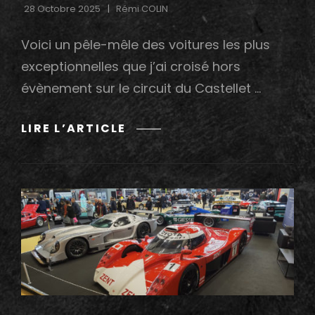
28 Octobre 2025
Rémi COLIN
Voici un pêle-mêle des voitures les plus
exceptionnelles que j’ai croisé hors
évènement sur le circuit du Castellet …
MES
LIRE L’ARTICLE
PLUS
BELLES
RENCONTRES
AU
CASTELLET