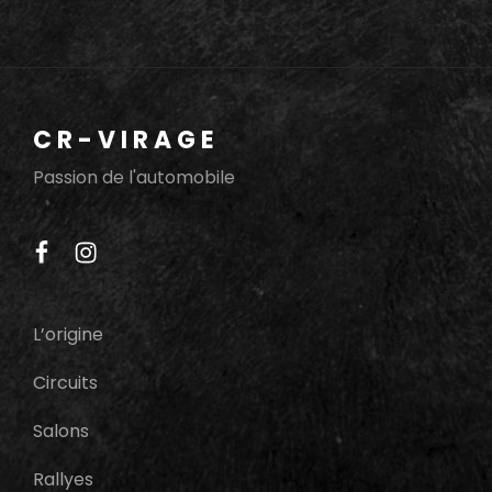
PAUL
RICARD
2015:
VENDREDI
CR-VIRAGE
Passion de l'automobile
facebook
instagram
L’origine
Circuits
Salons
Rallyes